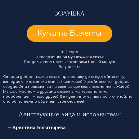
ЗОЛУШКА
Купить Билеты
Ш. Перро
Интерактивная музыкальная сказка
Продолжительность спектакля 1 час 15 минут
Возраст 6+
Старая добрая, милая сказка про крошку-девочку Дюймовочку,
которая очень хотела быть счастливой. У Дюймовочки – доброе
сердце. Она появляется на свет из цветка, знакомится с Жабой,
Мышью, Кротом и другими сказочными персонажами,
приобретает много друзей. Ее ждет множество приключений, но
она обязательно обретет свое счастье!
Действующие лица и исполнители:
– Кристина Богатырева