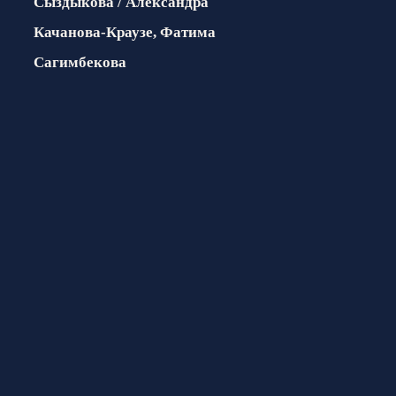
Сыздыкова / Александра
Качанова-Краузе, Фатима
Сагимбекова