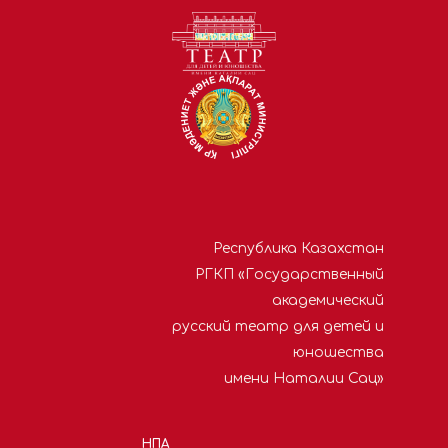
Республика Казахстан
РГКП «Государственный
академический
русский театр для детей и
юношества
имени Наталии Сац»
НПА