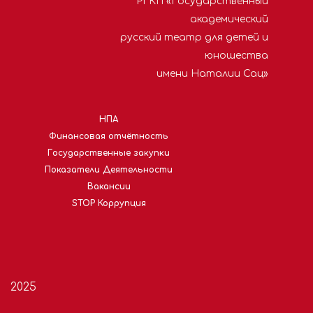
РГКП «Государственный
академический
русский театр для детей и
юношества
имени Наталии Сац»
НПА
Финансовая отчётность
Государственные закупки
Показатели Деятельности
Вакансии
STOP Коррупция
2025