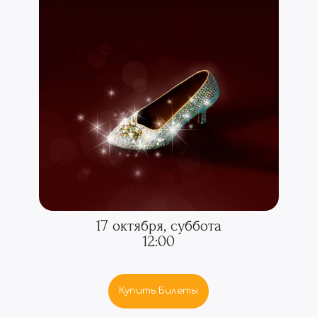
17 октября, суббота
12:00
Купить Билеты