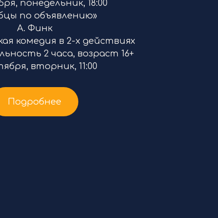
бря, понедельник, 18:00
бцы по объявлению»
А. Финк
я комедия в 2-х действиях
ность 2 часа, возраст 16+
тября, вторник, 11:00
Подробнее