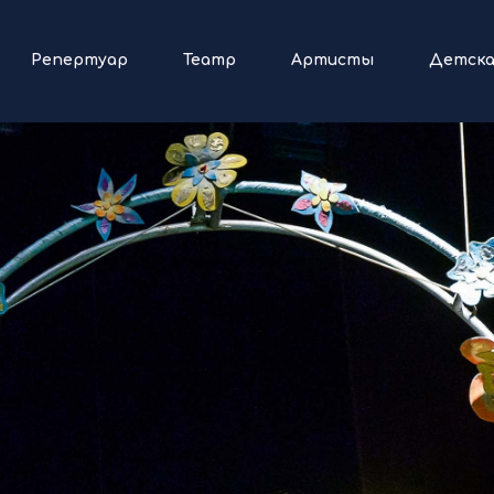
Репертуар
Театр
Артисты
Детска