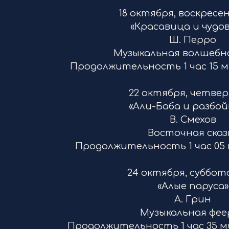
18 октября, воскресень
«Красавица и чудо
Ш. Перро
Музыкальная волшебна
Продолжительность 1 час 15 м
22 октября, четверг,
«Али-Баба и разбой
В. Смехов
Восточная сказ
Продолжительность 1 час 05 м
24 октября, суббота,
«Алые паруса»
А. Грин
Музыкальная фее
Продолжительность 1 час 35 ми