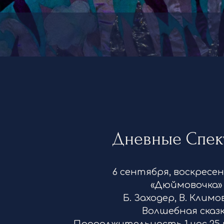
Дневные Спек
6 сентября, воскресен
«Дюймовочка
Б. Заходер, В. Клим
Волшебная сказ