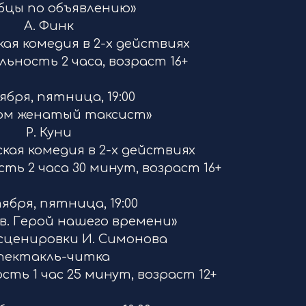
бцы по объявлению»
А. Финк
я комедия в 2-х действиях
ность 2 часа, возраст 16+
ября, пятница, 19:00
ом женатый таксист»
Р. Куни
ая комедия в 2-х действиях
ь 2 часа 30 минут, возраст 16+
тября, пятница, 19:00
. Герой нашего времени»
сценировки И. Симонова
пектакль-читка
ть 1 час 25 минут, возраст 12+