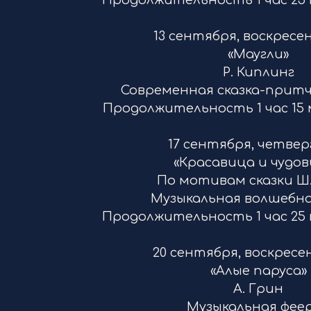
Продолжительность 1 час 25 м
13 сентября, воскресен
«Маугли»
Р. Киплинг
Современная сказка-прит
Продолжительность 1 час 15 м
17 сентября, четверг
«Красавица и чудо
По мотивам сказки Ш
Музыкальная волшебна
Продолжительность 1 час 25 м
20 сентября, воскресен
«Алые паруса
А. Грин
Музыкальная фе