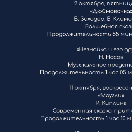
2 октября, пятница,
«Дюймовочка
Б. Заходер, В. Клим
Волшебная сказ
Продолжительность 55 мину
«Незнайка и его др
Н. Носов
Музыкальное предст
Продолжительность 1 час 05 м
11 октября, воскресень
«Маугли»
Р. Киплинг
Современная сказка-прит
Продолжительность 1 час 10 м