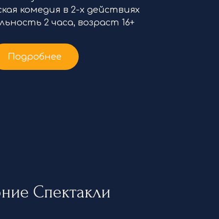
ая комедия в 2-х действиях
ность 2 часа, возраст 16+
Подробнее
рние Спектакли