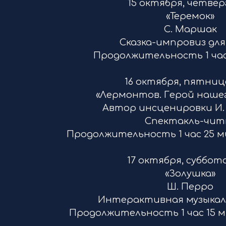
15 октября, четверг,
«Теремок»
С. Маршак
Сказка-импровиз дл
Продолжительность 1 час
16 октября, пятница,
«Лермонтов. Герой наше
Автор инсценировки И.
Спектакль-чит
Продолжительность 1 час 25 ми
17 октября, суббота,
«Золушка»
Ш. Перро
Интерактивная музыкаль
Продолжительность 1 час 15 м