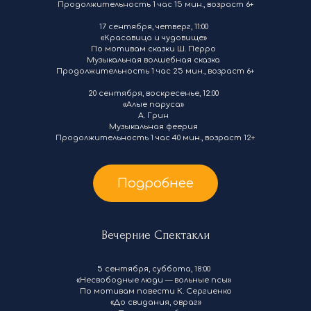
Продолжительность 1 час 15 мин., возраст 6+
17 сентября, четверг, 11:00
«Красавица и чудовище»
По мотивам сказки Ш. Перро
Музыкальная волшебная сказка
Продолжительность 1 час 25 мин., возраст 6+
20 сентября, воскресенье, 12:00
«Алые паруса»
А. Грин
Музыкальная феерия
Продолжительность 1 час 40 мин., возраст 12+
Подробнее
Вечерние Спектакли
5 сентября, суббота, 18:00
«Несвободные люди — вольные псы»
По мотивам повести К. Сергиенко
«До свидания, овраг»