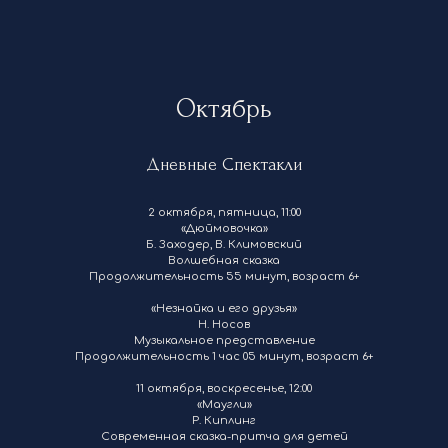
Октябрь
Дневные Спектакли
2 октября, пятница, 11:00
«Дюймовочка»
Б. Заходер, В. Климовский
Волшебная сказка
Продолжительность 55 минут, возраст 6+
«Незнайка и его друзья»
Н. Носов
Музыкальное представление
Продолжительность 1 час 05 минут, возраст 6+
11 октября, воскресенье, 12:00
«Маугли»
Р. Киплинг
Современная сказка-притча для детей