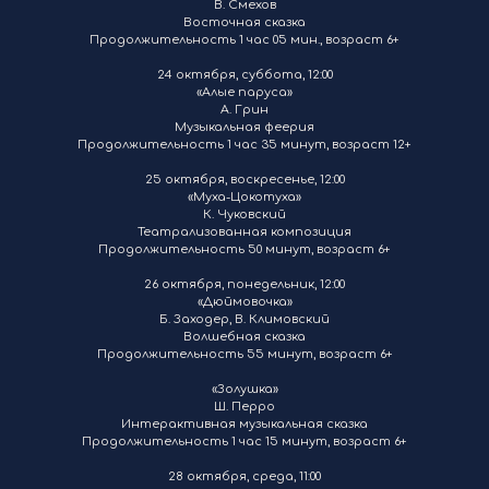
В. Смехов
Восточная сказка
Продолжительность 1 час 05 мин., возраст 6+
24 октября, суббота, 12:00
«Алые паруса»
А. Грин
Музыкальная феерия
Продолжительность 1 час 35 минут, возраст 12+
25 октября, воскресенье, 12:00
«Муха-Цокотуха»
К. Чуковский
Театрализованная композиция
Продолжительность 50 минут, возраст 6+
26 октября, понедельник, 12:00
«Дюймовочка»
Б. Заходер, В. Климовский
Волшебная сказка
Продолжительность 55 минут, возраст 6+
«Золушка»
Ш. Перро
Интерактивная музыкальная сказка
Продолжительность 1 час 15 минут, возраст 6+
28 октября, среда, 11:00