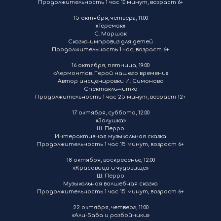
Продолжительность 1 час 10 минут, возраст 6+
15 октября, четверг, 11:00
«Теремок»
С. Маршак
Сказка-импровиз для детей
Продолжительность 1 час, возраст 6+
16 октября, пятница, 19:00
«Лермонтов. Герой нашего времени»
Автор инсценировки И. Симонова
Спектакль-читка
Продолжительность 1 час 25 минут, возраст 12+
17 октября, суббота, 12:00
«Золушка»
Ш. Перро
Интерактивная музыкальная сказка
Продолжительность 1 час 15 минут, возраст 6+
18 октября, воскресенье, 12:00
«Красавица и чудовище»
Ш. Перро
Музыкальная волшебная сказка
Продолжительность 1 час 15 минут, возраст 6+
22 октября, четверг, 11:00
«Али-Баба и разбойники»