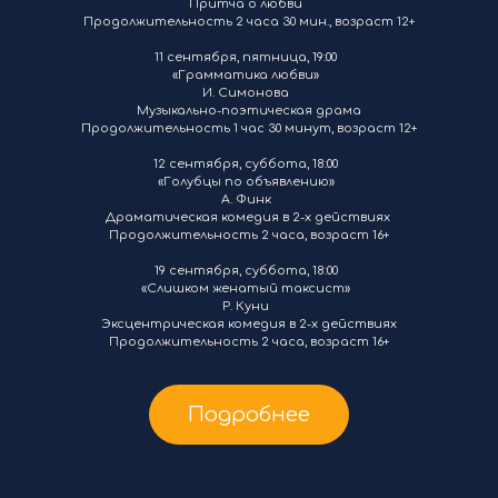
Притча о любви
Продолжительность 2 часа 30 мин., возраст 12+
11 сентября, пятница, 19:00
«Грамматика любви»
И. Симонова
Музыкально-поэтическая драма
Продолжительность 1 час 30 минут, возраст 12+
12 сентября, суббота, 18:00
«Голубцы по объявлению»
А. Финк
Драматическая комедия в 2-х действиях
Продолжительность 2 часа, возраст 16+
19 сентября, суббота, 18:00
«Слишком женатый таксист»
Р. Куни
Эксцентрическая комедия в 2-х действиях
Продолжительность 2 часа, возраст 16+
Подробнее