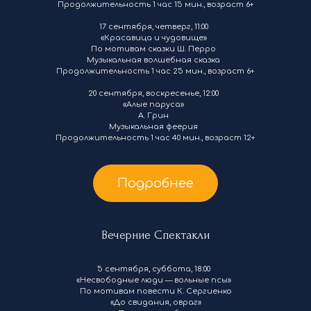
Продолжительность 1 час 15 мин., возраст 6+
17 сентября, четверг, 11:00
«Красавица и чудовище»
По мотивам сказки Ш. Перро
Музыкальная волшебная сказка
Продолжительность 1 час 25 мин., возраст 6+
20 сентября, воскресенье, 12:00
«Алые паруса»
А. Грин
Музыкальная феерия
Продолжительность 1 час 40 мин., возраст 12+
Подробнее
Вечерние Спектакли
5 сентября, суббота, 18:00
«Несвободные люди — вольные псы»
По мотивам повести К. Сергиенко
«До свидания, овраг»