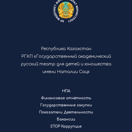
Республика Казахстан
РГКП «Государственный академический
русский театр для детей и юношества
имени Наталии Сац»
НПА
Финансовая отчётность
Государственные закупки
Показатели Деятельности
Вакансии
STOP Коррупция