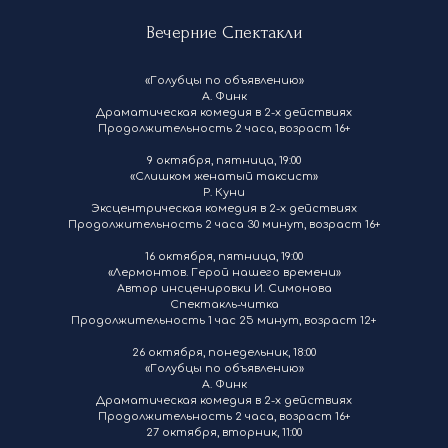
Вечерние Спектакли
«Голубцы по объявлению»
А. Финк
Драматическая комедия в 2-х действиях
Продолжительность 2 часа, возраст 16+
9 октября, пятница, 19:00
«Слишком женатый таксист»
Р. Куни
Эксцентрическая комедия в 2-х действиях
Продолжительность 2 часа 30 минут, возраст 16+
16 октября, пятница, 19:00
«Лермонтов. Герой нашего времени»
Автор инсценировки И. Симонова
Спектакль-читка
Продолжительность 1 час 25 минут, возраст 12+
26 октября, понедельник, 18:00
«Голубцы по объявлению»
А. Финк
Драматическая комедия в 2-х действиях
Продолжительность 2 часа, возраст 16+
27 октября, вторник, 11:00