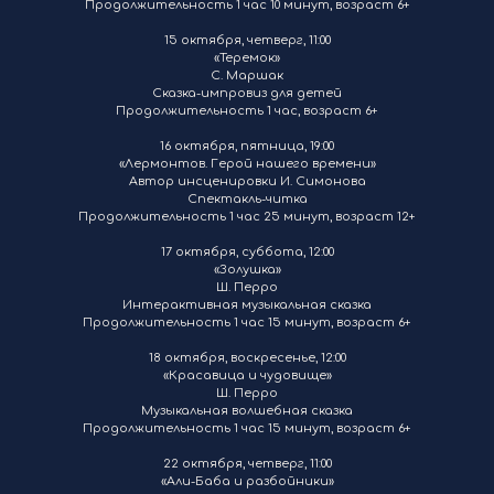
Продолжительность 1 час 10 минут, возраст 6+
15 октября, четверг, 11:00
«Теремок»
С. Маршак
Сказка-импровиз для детей
Продолжительность 1 час, возраст 6+
16 октября, пятница, 19:00
«Лермонтов. Герой нашего времени»
Автор инсценировки И. Симонова
Спектакль-читка
Продолжительность 1 час 25 минут, возраст 12+
17 октября, суббота, 12:00
«Золушка»
Ш. Перро
Интерактивная музыкальная сказка
Продолжительность 1 час 15 минут, возраст 6+
18 октября, воскресенье, 12:00
«Красавица и чудовище»
Ш. Перро
Музыкальная волшебная сказка
Продолжительность 1 час 15 минут, возраст 6+
22 октября, четверг, 11:00
«Али-Баба и разбойники»