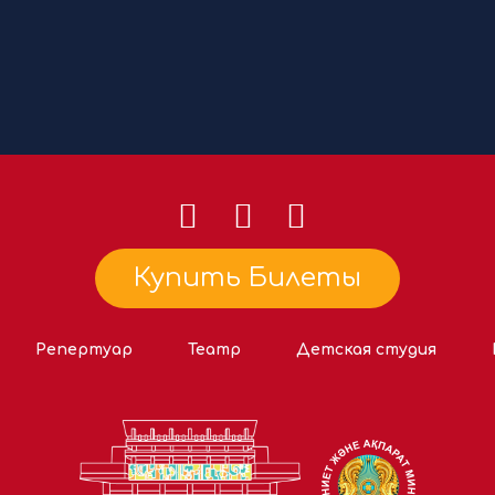
Купить Билеты
Репертуар
Театр
Детская студия