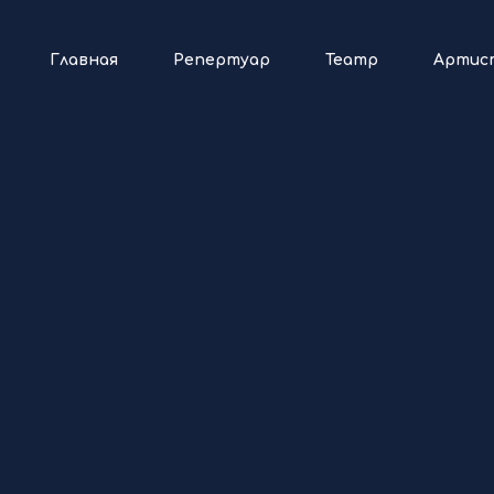
Главная
Репертуар
Театр
Артис